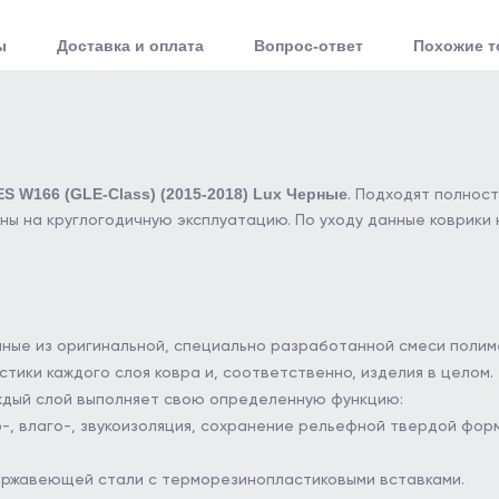
ы
Доставка и оплата
Вопрос-ответ
Похожие 
 W166 (GLE-Class) (2015-2018) Lux Черные
. Подходят полнос
ны на круглогодичную эксплуатацию. По уходу данные коврики
енные из оригинальной, специально разработанной смеси полим
ики каждого слоя ковра и, соответственно, изделия в целом.
аждый слой выполняет свою определенную функцию:
, влаго-, звукоизоляция, сохранение рельефной твердой формы
 нержавеющей стали с терморезинопластиковыми вставками.