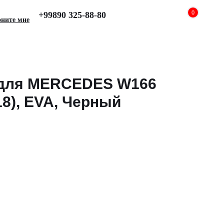
0
+99890 325-88-80
оните мне
 для MERCEDES W166
18), EVA, Черный