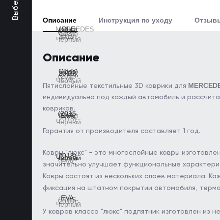
Описание
Инструкция по уходу
Отзыв
Описание
MERCEDES
Пятислойные текстильные 3D коврики для
индивидуально под каждый автомобиль и рассчита
ковриков.
Гарантия от производителя составляет 1 год.
Ковры "люкс" - это многослойные ковры изготовл
значительно улучшает функциональные характерист
Ковры состоят из нескольких слоев материала. К
фиксация на штатном покрытии автомобиля, термо-
У ковров класса "люкс" подпятник изготовлен из