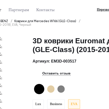
г
Партнерам
Контакты
Перезв
-BENZ
Коврики для Mercedes W166 (GLE-Class)
5-2018), EVA, Черный
3D коврики Euromat
(GLE-Class) (2015-20
Артикул:
EM3D-003517
Оставить отзыв
Lux
Business
EVA