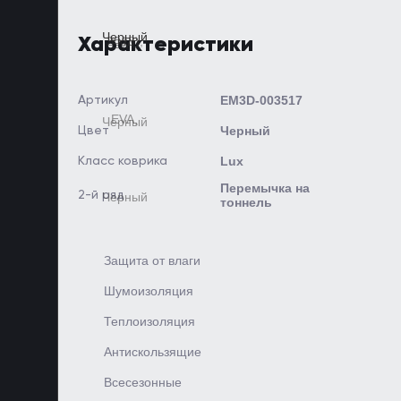
Характеристики
EM3D-003517
Артикул
Черный
Цвет
Lux
Класс коврика
Перемычка на
2-й ряд
тоннель
Защита от влаги
Шумоизоляция
Теплоизоляция
Антискользящие
Всесезонные