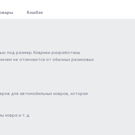
товары
Кэшбэк
тью под размер. Коврики разработаны
 ничем не отличаются от обычных резиновых
еров для автомобильных ковров, которая
 ковра и т. д.