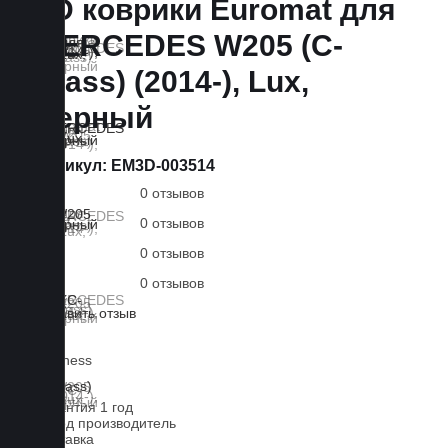
3D коврики Euromat для
MERCEDES W205 (C-
Class) (2014-), Lux,
Черный
Артикул:
EM3D-003514
0 отзывов
0 отзывов
0 отзывов
0 отзывов
Оставить отзыв
Lux
Business
EVA
Гарантия 1 год
Завод производитель
Доставка