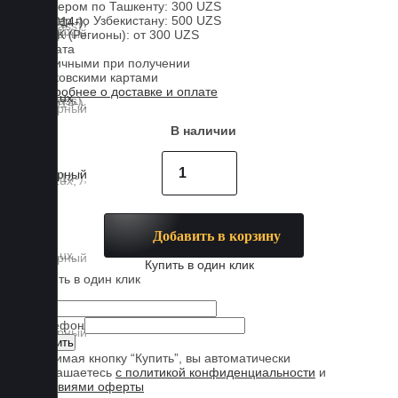
Курьером по Ташкенту: 300 UZS
Курьер по Узбекистану: 500 UZS
CDEK (Регионы): от 300 UZS
Оплата
Наличными при получении
Банковскими картами
Подробнее о доставке и оплате
В наличии
Добавить в корзину
Купить в один клик
Купить в один клик
Имя
Телефон
Нажимая кнопку “Купить”, вы автоматически
соглашаетесь
с политикой конфиденциальности
и
условиями оферты