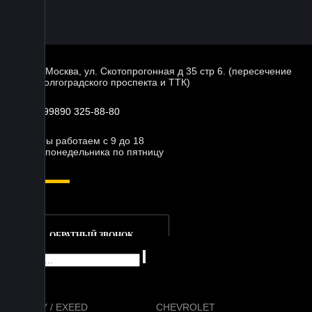
г. Москва, ул. Скотопрогонная д 35 стр 6. (пересечение
Волгоградского проспекта и ТТК)
+99890 325-88-80
Мы работаем с 9 до 18
с понедельника по пятницу
ОБРАТНЫЙ ЗВОНОК
CHERY / EXEED
CHEVROLET