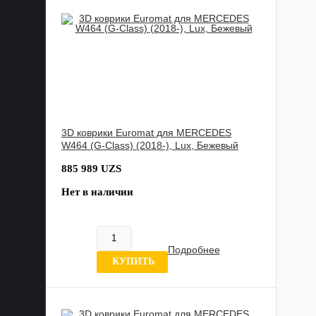
3D коврики Euromat для MERCEDES
W464 (G-Class) (2018-), Lux, Бежевый
885 989 UZS
Нет в наличии
Подробнее
0 отзывов
КУПИТЬ