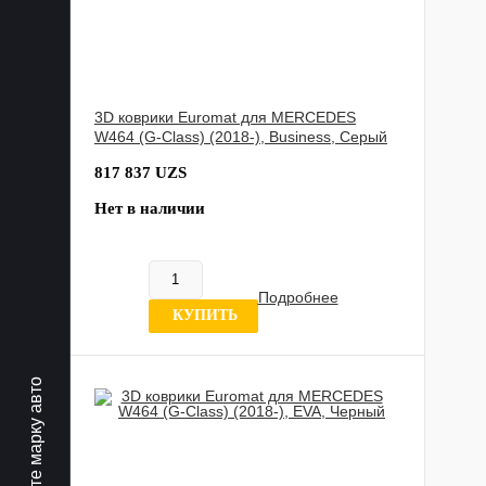
3D коврики Euromat для MERCEDES
W464 (G-Class) (2018-), Business, Серый
817 837 UZS
Нет в наличии
Подробнее
0 отзывов
КУПИТЬ
Выберите марку авто