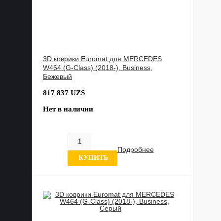
3D коврики Euromat для MERCEDES
W464 (G-Class) (2018-), Business,
Бежевый
817 837 UZS
Нет в наличии
Подробнее
0 отзывов
КУПИТЬ