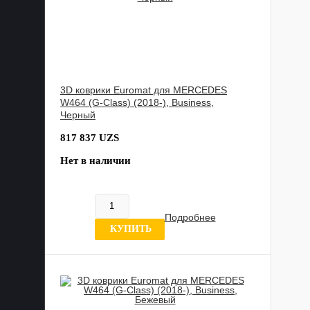
3D коврики Euromat для MERCEDES
W464 (G-Class) (2018-), Business,
Черный
817 837 UZS
Нет в наличии
Подробнее
0 отзывов
КУПИТЬ