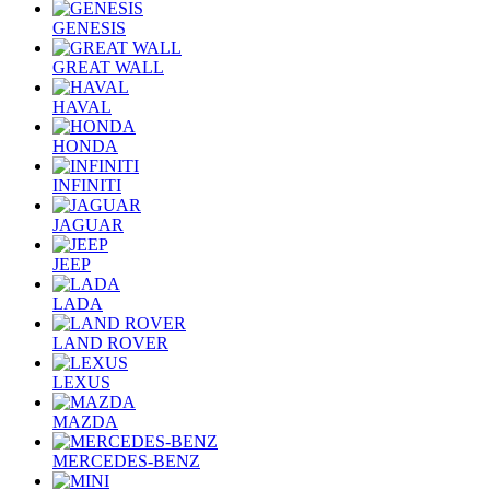
GENESIS
GREAT WALL
HAVAL
HONDA
INFINITI
JAGUAR
JEEP
LADA
LAND ROVER
LEXUS
MAZDA
MERCEDES-BENZ