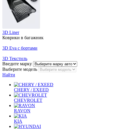
3D Liner
Коврики в багажник
3D Eva с бортами
3D Текстиль
Введите марку
Выберите модель
Найти
CHERY / EXEED
CHEVROLET
RAVON
KIA