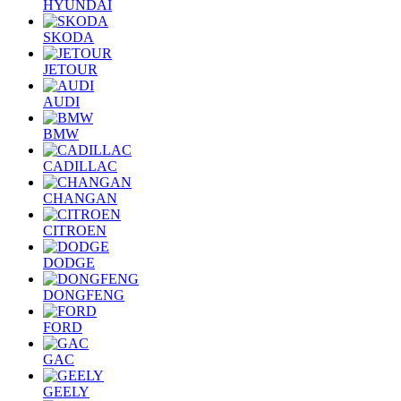
HYUNDAI
SKODA
JETOUR
AUDI
BMW
CADILLAC
CHANGAN
CITROEN
DODGE
DONGFENG
FORD
GAC
GEELY