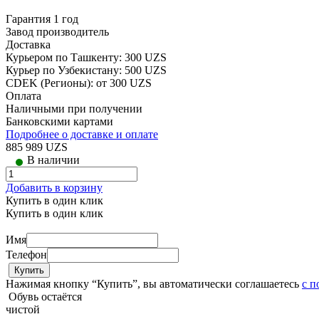
Гарантия 1 год
Завод производитель
Доставка
Курьером по Ташкенту: 300 UZS
Курьер по Узбекистану: 500 UZS
CDEK (Регионы): от 300 UZS
Оплата
Наличными при получении
Банковскими картами
Подробнее о доставке и оплате
885 989 UZS
В наличии
Добавить в корзину
Купить в один клик
Купить в один клик
Имя
Телефон
Нажимая кнопку “Купить”, вы автоматически соглашаетесь
с п
Обувь остаётся
чистой