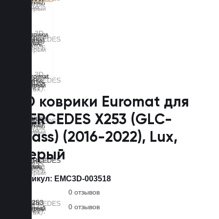
3D коврики Euromat для
MERCEDES X253 (GLС-
Class) (2016-2022), Lux,
Серый
Артикул:
EMC3D-003518
0 отзывов
0 отзывов