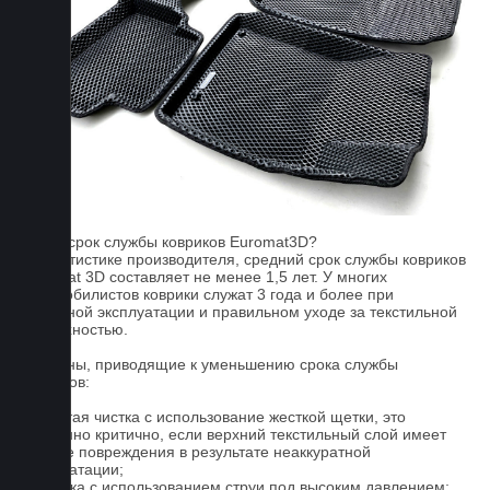
FAQ
Какой срок службы ковриков Euromat3D?
По статистике производителя, средний срок службы ковриков
Euromat 3D составляет не менее 1,5 лет. У многих
автомобилистов коврики служат 3 года и более при
бережной эксплуатации и правильном уходе за текстильной
поверхностью.
Причины, приводящие к уменьшению срока службы
ковриков:
1. Частая чистка с использование жесткой щетки, это
особенно критично, если верхний текстильный слой имеет
мелкие повреждения в результате неаккуратной
эксплуатации;
2. Мойка с использованием струи под высоким давлением;