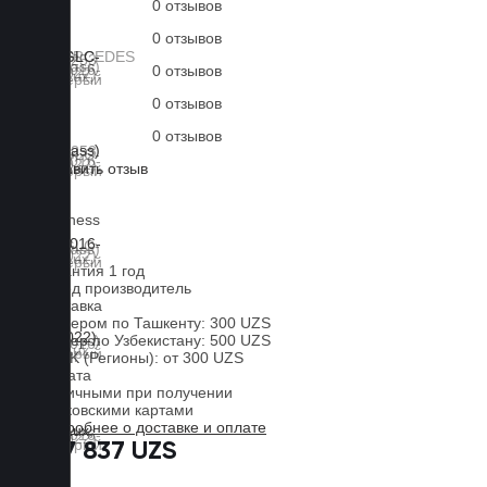
0 отзывов
0 отзывов
0 отзывов
0 отзывов
0 отзывов
Оставить отзыв
Lux
Business
EVA
Гарантия 1 год
Завод производитель
Доставка
Курьером по Ташкенту: 300 UZS
Курьер по Узбекистану: 500 UZS
CDEK (Регионы): от 300 UZS
Оплата
Наличными при получении
Банковскими картами
Подробнее о доставке и оплате
817 837 UZS