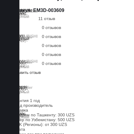
Артикул:
EM3D-003609
11 отзыв
0 отзывов
0 отзывов
0 отзывов
0 отзывов
0 отзывов
Оставить отзыв
Lux
Business
EVA
Гарантия 1 год
Завод производитель
Доставка
Курьером по Ташкенту: 300 UZS
Курьер по Узбекистану: 500 UZS
CDEK (Регионы): от 300 UZS
Оплата