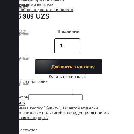
Наличными при получении
Банковскими картами
Подробнее о доставке и оплате
885 989 UZS
В наличии
Добавить в корзину
Купить в один клик
Купить в один клик
Имя
Телефон
Нажимая кнопку “Купить”, вы автоматически
соглашаетесь
с политикой конфиденциальности
и
условиями оферты
Обувь остаётся