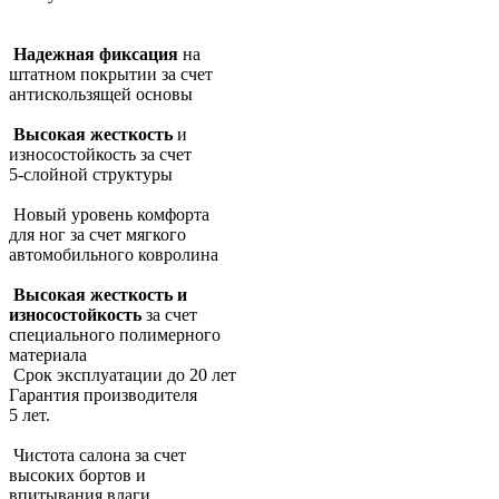
Надежная фиксация
на
штатном покрытии за счет
антискользящей основы
Высокая жесткость
и
износостойкость за счет
5-слойной структуры
Новый уровень комфорта
для ног за счет мягкого
автомобильного ковролина
Высокая жесткость и
износостойкость
за счет
специального полимерного
материала
Срок эксплуатации до 20 лет
Гарантия производителя
5 лет.
Чистота салона за счет
высоких бортов и
впитывания влаги