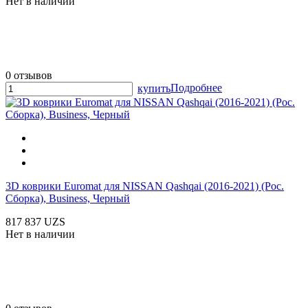
Нет в наличии
0 отзывов
Подробнее
купить
3D коврики Euromat для NISSAN Qashqai (2016-2021) (Рос.
Сборка), Business, Черный
817 837 UZS
Нет в наличии