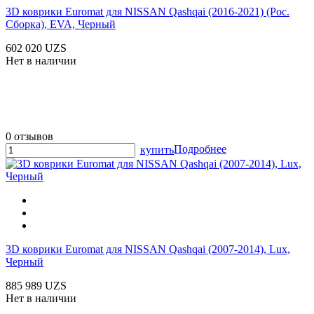
3D коврики Euromat для NISSAN Qashqai (2016-2021) (Рос.
Сборка), EVA, Черный
602 020 UZS
Нет в наличии
0 отзывов
Подробнее
купить
3D коврики Euromat для NISSAN Qashqai (2007-2014), Lux,
Черный
885 989 UZS
Нет в наличии