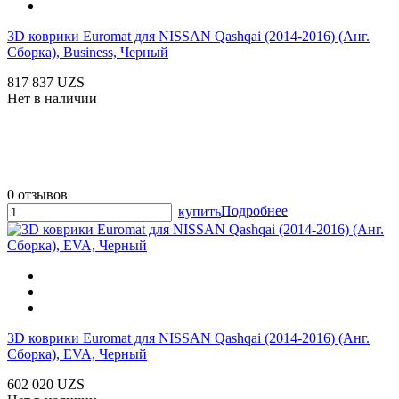
3D коврики Euromat для NISSAN Qashqai (2014-2016) (Анг.
Сборка), Business, Черный
817 837 UZS
Нет в наличии
0 отзывов
Подробнее
купить
3D коврики Euromat для NISSAN Qashqai (2014-2016) (Анг.
Сборка), EVA, Черный
602 020 UZS