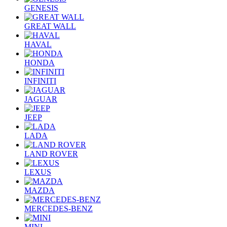
GENESIS
GREAT WALL
HAVAL
HONDA
INFINITI
JAGUAR
JEEP
LADA
LAND ROVER
LEXUS
MAZDA
MERCEDES-BENZ
MINI