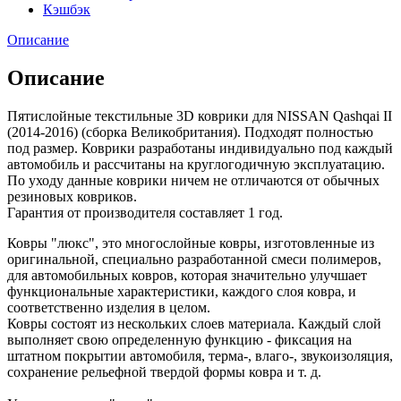
Кэшбэк
Описание
Описание
Пятислойные текстильные 3D коврики для NISSAN Qashqai II
(2014-2016) (сборка Великобритания). Подходят полностью
под размер. Коврики разработаны индивидуально под каждый
автомобиль и рассчитаны на круглогодичную эксплуатацию.
По уходу данные коврики ничем не отличаются от обычных
резиновых ковриков.
Гарантия от производителя составляет 1 год.
Ковры "люкс", это многослойные ковры, изготовленные из
оригинальной, специально разработанной смеси полимеров,
для автомобильных ковров, которая значительно улучшает
функциональные характеристики, каждого слоя ковра, и
соответственно изделия в целом.
Ковры состоят из нескольких слоев материала. Каждый слой
выполняет свою определенную функцию - фиксация на
штатном покрытии автомобиля, терма-, влаго-, звукоизоляция,
сохранение рельефной твердой формы ковра и т. д.