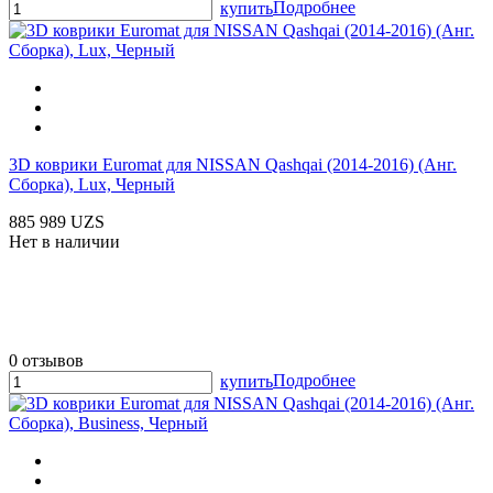
Подробнее
купить
3D коврики Euromat для NISSAN Qashqai (2014-2016) (Анг.
Сборка), Lux, Черный
885 989 UZS
Нет в наличии
0 отзывов
Подробнее
купить