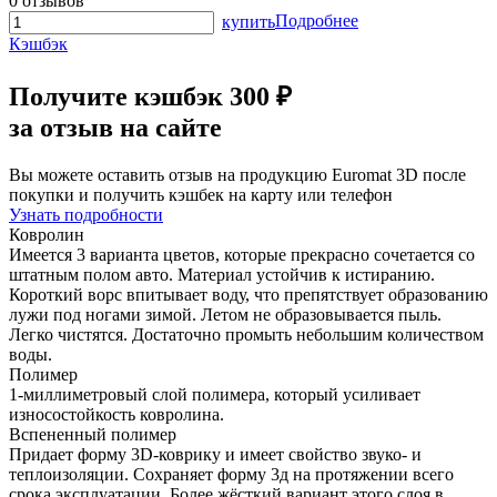
0 отзывов
Подробнее
купить
Кэшбэк
Получите
кэшбэк 300 ₽
за отзыв на сайте
Вы можете оставить отзыв на продукцию Euromat 3D после
покупки и получить кэшбек на карту или телефон
Узнать подробности
Ковролин
Имеется 3 варианта цветов, которые прекрасно сочетается со
штатным полом авто. Материал устойчив к истиранию.
Короткий ворс впитывает воду, что препятствует образованию
лужи под ногами зимой. Летом не образовывается пыль.
Легко чистятся. Достаточно промыть небольшим количеством
воды.
Полимер
1-миллиметровый слой полимера, который усиливает
износостойкость ковролина.
Вспененный полимер
Придает форму 3D-коврику и имеет свойство звуко- и
теплоизоляции. Сохраняет форму 3д на протяжении всего
срока эксплуатации. Более жёсткий вариант этого слоя в