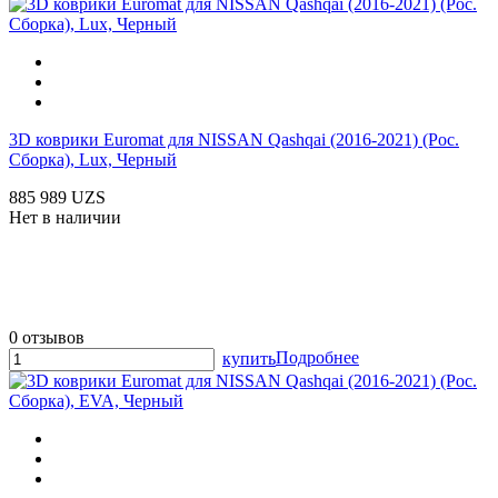
3D коврики Euromat для NISSAN Qashqai (2016-2021) (Рос.
Сборка), Lux, Черный
885 989 UZS
Нет в наличии
0 отзывов
Подробнее
купить