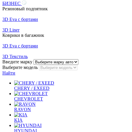
БИЗНЕС
Резиновый подпятник
3D Eva с бортами
3D Liner
Коврики в багажник
3D Eva с бортами
3D Текстиль
Введите марку
Выберите модель
Найти
CHERY / EXEED
CHEVROLET
RAVON
KIA
HYUNDAI