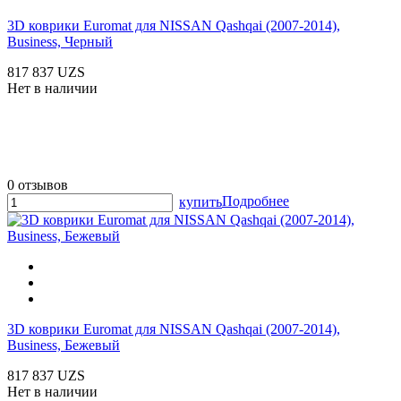
3D коврики Euromat для NISSAN Qashqai (2007-2014),
Business, Черный
817 837 UZS
Нет в наличии
0 отзывов
Подробнее
купить
3D коврики Euromat для NISSAN Qashqai (2007-2014),
Business, Бежевый
817 837 UZS
Нет в наличии