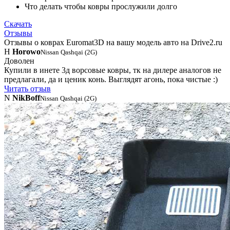
Что делать чтобы ковры прослужили долго
Скачать
Отзывы
Отзывы о коврах Euromat3D на вашу модель авто на Drive2.ru
H
Horowo
Nissan Qashqai (2G)
Доволен
Купили в инете 3д ворсовые ковры, тк на дилере аналогов не
предлагали, да и ценик конь. Выглядят агонь, пока чистые :)
Читать отзыв
N
NikBoff
Nissan Qashqai (2G)