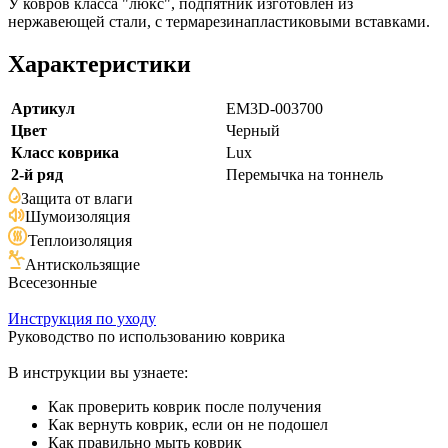
У ковров класса "люкс", подпятник изготовлен из
нержавеющей стали, с термарезинапластиковыми вставками.
Характеристики
Артикул
EM3D-003700
Цвет
Черный
Класс коврика
Lux
2-й ряд
Перемычка на тоннель
Защита от влаги
Шумоизоляция
Теплоизоляция
Антискользящие
Всесезонные
Инструкция по уходу
Руководство по использованию коврика
В инструкции вы узнаете:
Как проверить коврик после получения
Как вернуть коврик, если он не подошел
Как правильно мыть коврик