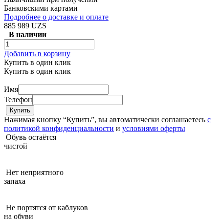
Банковскими картами
Подробнее о доставке и оплате
885 989 UZS
В наличии
Добавить в корзину
Купить в один клик
Купить в один клик
Имя
Телефон
Нажимая кнопку “Купить”, вы автоматически соглашаетесь
с
политикой конфиденциальности
и
условиями оферты
Обувь остаётся
чистой
Нет неприятного
запаха
Не портятся от каблуков
на обуви