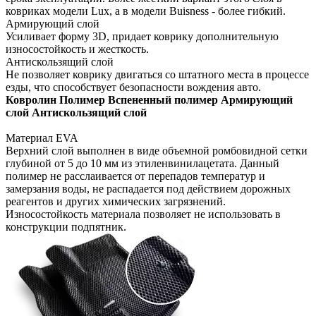
ковриках модели Lux, а в модели Buisness - более гибкий.
Армирующий слой
Усиливает форму 3D, придает коврику дополнительную
износостойкость и жесткость.
Антискользящий слой
Не позволяет коврику двигаться со штатного места в процессе
езды, что способствует безопасности вождения авто.
Ковролин
Полимер
Вспененный полимер
Армирующий
слой
Антискользящий слой
Материал EVA
Верхний слой выполнен в виде объемной ромбовидной сетки
глубиной от 5 до 10 мм из этиленвинилацетата. Данный
полимер не расслаивается от перепадов температур и
замерзания воды, не распадается под действием дорожных
реагентов и других химических загрязнений.
Износостойкость материала позволяет не использовать в
конструкции подпятник.