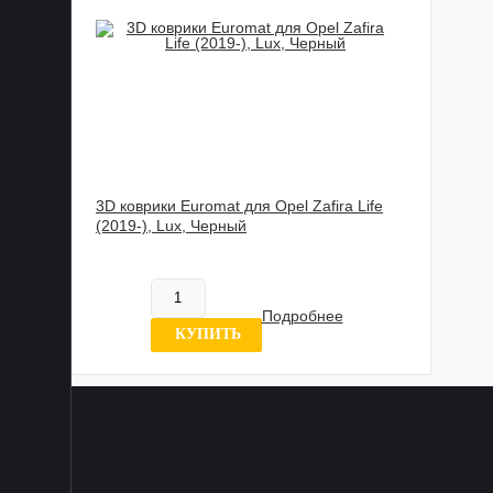
3D коврики Euromat для Opel Zafira Life
(2019-), Lux, Черный
885 989 UZS
Нет в наличии
Подробнее
0 отзывов
КУПИТЬ