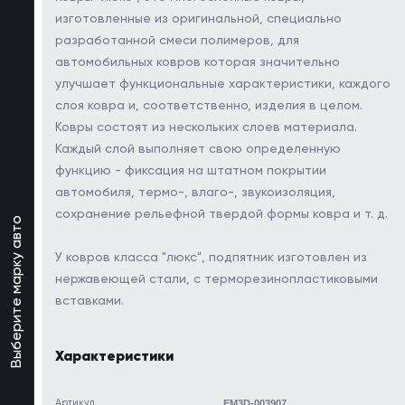
изготовленные из оригинальной, специально
разработанной смеси полимеров, для
автомобильных ковров которая значительно
улучшает функциональные характеристики, каждого
слоя ковра и, соответственно, изделия в целом.
Ковры состоят из нескольких слоев материала.
Каждый слой выполняет свою определенную
функцию - фиксация на штатном покрытии
автомобиля, термо-, влаго-, звукоизоляция,
сохранение рельефной твердой формы ковра и т. д.
Выберите марку авто
У ковров класса "люкс", подпятник изготовлен из
нержавеющей стали, с терморезинопластиковыми
вставками.
Характеристики
Артикул
EM3D-003907