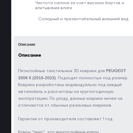
Чистота салона за счет
высоких бортов и
впитывания влаги
Солидный и
презентабельный
внешний вид
Описание
Описание
PEUGEOT
Пятислойные текстильные 3D коврики для
3008 II (2016-2023)
. Подходят полностью под размер.
Коврики разработаны индивидуально под каждый
автомобиль и рассчитаны на круглогодичную
эксплуатацию. По уходу, данные коврики ничем не
отличаются от обычных резиновых ковриков.
Гарантия от производителя составляет 1 год.
Ковры "люкс", это многослойные ковры,