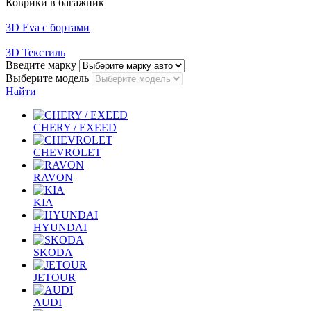
Коврики в багажник
3D Eva с бортами
3D Текстиль
Введите марку
Выберите модель
Найти
CHERY / EXEED
CHEVROLET
RAVON
KIA
HYUNDAI
SKODA
JETOUR
AUDI