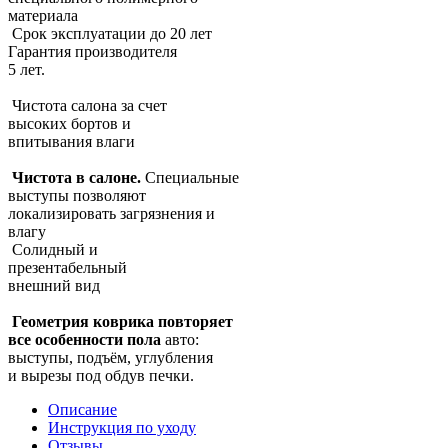
материала
Срок эксплуатации до 20 лет
Гарантия производителя
5 лет.
Чистота салона за счет
высоких бортов и
впитывания влаги
Чистота в салоне.
Специальные
выступы позволяют
локализировать загрязнения и
влагу
Солидный и
презентабельный
внешний вид
Геометрия коврика повторяет
все особенности пола
авто:
выступы, подъём, углубления
и вырезы под обдув печки.
Описание
Инструкция по уходу
Отзывы