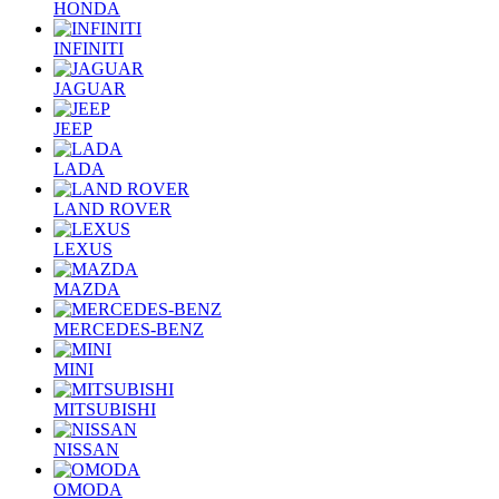
HONDA
INFINITI
JAGUAR
JEEP
LADA
LAND ROVER
LEXUS
MAZDA
MERCEDES-BENZ
MINI
MITSUBISHI
NISSAN
OMODA