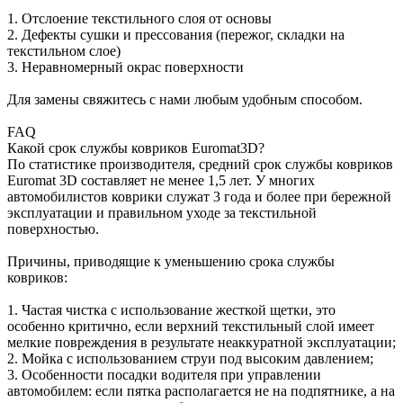
1. Отслоение текстильного слоя от основы
2. Дефекты сушки и прессования (пережог, складки на
текстильном слое)
3. Неравномерный окрас поверхности
Для замены свяжитесь с нами любым удобным способом.
FAQ
Какой срок службы ковриков Euromat3D?
По статистике производителя, средний срок службы ковриков
Euromat 3D составляет не менее 1,5 лет. У многих
автомобилистов коврики служат 3 года и более при бережной
эксплуатации и правильном уходе за текстильной
поверхностью.
Причины, приводящие к уменьшению срока службы
ковриков:
1. Частая чистка с использование жесткой щетки, это
особенно критично, если верхний текстильный слой имеет
мелкие повреждения в результате неаккуратной эксплуатации;
2. Мойка с использованием струи под высоким давлением;
3. Особенности посадки водителя при управлении
автомобилем: если пятка располагается не на подпятнике, а на