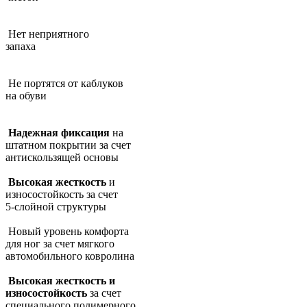
Нет неприятного
запаха
Не портятся от каблуков
на обуви
Надежная фиксация
на
штатном покрытии за счет
антискользящей основы
Высокая жесткость
и
износостойкость за счет
5-слойной структуры
Новый уровень комфорта
для ног за счет мягкого
автомобильного ковролина
Высокая жесткость и
износостойкость
за счет
специального полимерного