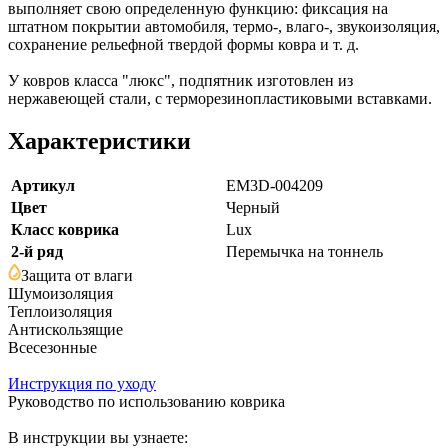
выполняет свою определенную функцию: фиксация на
штатном покрытии автомобиля, термо-, влаго-, звукоизоляция,
сохранение рельефной твердой формы ковра и т. д.
У ковров класса "люкс", подпятник изготовлен из
нержавеющей стали, с терморезинопластиковыми вставками.
Характеристики
Артикул
EM3D-004209
Цвет
Черный
Класс коврика
Lux
2-й ряд
Перемычка на тоннель
Защита от влаги
Шумоизоляция
Теплоизоляция
Антискользящие
Всесезонные
Инструкция по уходу
Руководство по использованию коврика
В инструкции вы узнаете: