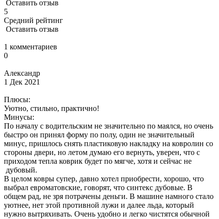
Оставить отзыв
5
Средний рейтинг
Оставить отзыв
1 комментариев
0
Александр
1 Дек 2021
Плюсы:
Уютно, стильно, практично!
Минусы:
По началу с водительским не значительно по маялся, но очень
быстро он принял форму по полу, один не значительный
минус, пришлось снять пластиковую накладку на ковролин со
стороны двери, но летом думаю его вернуть, уверен, что с
приходом тепла коврик будет по мягче, хотя и сейчас не
дубовый.
В целом ковры супер, давно хотел приобрести, хорошо, что
выбрал евроматовские, говорят, что синтекс дубовые. В
общем рад, не зря потрачены деньги. В машине намного стало
уютнее, нет этой противной лужи и далее льда, который
нужно вытряхивать. Очень удобно и легко чистятся обычной