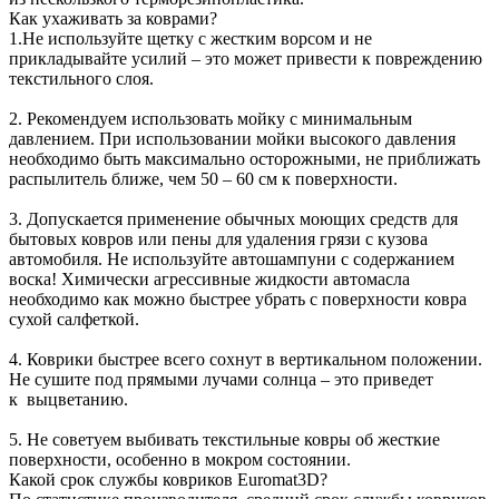
Как ухаживать за коврами?
1.Не используйте щетку с жестким ворсом и не
прикладывайте усилий – это может привести к повреждению
текстильного слоя.
2. Рекомендуем использовать мойку с минимальным
давлением. При использовании мойки высокого давления
необходимо быть максимально осторожными, не приближать
распылитель ближе, чем 50 – 60 см к поверхности.
3. Допускается применение обычных моющих средств для
бытовых ковров или пены для удаления грязи с кузова
автомобиля. Не используйте автошампуни с содержанием
воска! Химически агрессивные жидкости автомасла
необходимо как можно быстрее убрать с поверхности ковра
сухой салфеткой.
4. Коврики быстрее всего сохнут в вертикальном положении.
Не сушите под прямыми лучами солнца – это приведет
к выцветанию.
5. Не советуем выбивать текстильные ковры об жесткие
поверхности, особенно в мокром состоянии.
Какой срок службы ковриков Euromat3D?