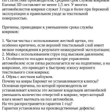
По статистике производителя, средний срок службы ковриков
Euromat 3D составляет не менее 1,5 лет. У многих
автомобилистов коврики служат 3 года и более при бережной
эксплуатации и правильном уходе за текстильной
поверхностью.
Причины, приводящие к уменьшению срока службы
ковриков:
1. Частая чистка с использование жесткой щетки, это
особенно критично, если верхний текстильный слой имеет
мелкие повреждения в результате неаккуратной эксплуатации;
2. Мойка с использованием струи под высоким давлением;
3. Особенности посадки водителя при управлении
автомобилем: если пятка располагается не на подпятнике, а на
ковролине, это приводит к быстрому износу верхнего
текстильного слоя коврика;
4. Обувь с жестким каблуком.
Почему на ковры Евромат не устанавливаются клипсы?
Основная причина, по которой производитель не
устанавливает клипсы это желание владельцев автомобилей
уменьшить количество отверстий в коврике, через который
влага может вытекать на пол автомобиля.
На что распространяется гарантия 1 год?
Гарантия установлена на производственные дефекты: