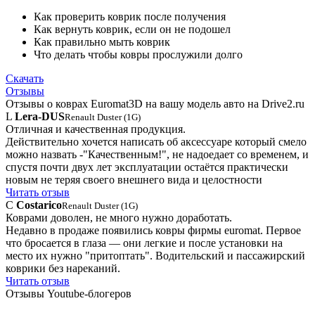
Как проверить коврик после получения
Как вернуть коврик, если он не подошел
Как правильно мыть коврик
Что делать чтобы ковры прослужили долго
Скачать
Отзывы
Отзывы о коврах Euromat3D на вашу модель авто на Drive2.ru
L
Lera-DUS
Renault Duster (1G)
Отличная и качественная продукция.
Действительно хочется написать об аксессуаре который смело
можно назвать -"Качественным!", не надоедает со временем, и
спустя почти двух лет эксплуатации остаётся практически
новым не теряя своего внешнего вида и целостности
Читать отзыв
C
Costarico
Renault Duster (1G)
Коврами доволен, не много нужно доработать.
Недавно в продаже появились ковры фирмы euromat. Первое
что бросается в глаза — они легкие и после установки на
место их нужно "притоптать". Водительский и пассажирский
коврики без нареканий.
Читать отзыв
Отзывы Youtube-блогеров