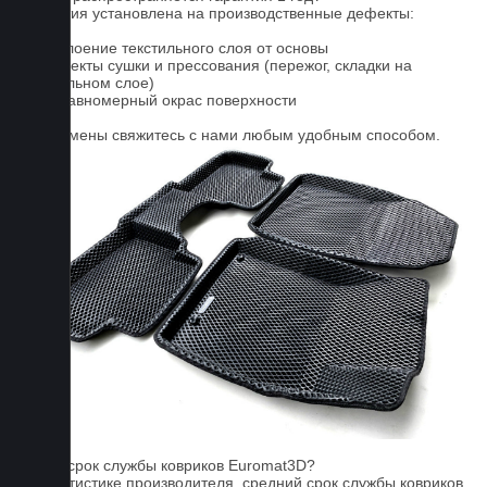
Гарантия установлена на производственные дефекты:
1. Отслоение текстильного слоя от основы
2. Дефекты сушки и прессования (пережог, складки на
текстильном слое)
3. Неравномерный окрас поверхности
Для замены свяжитесь с нами любым удобным способом.
FAQ
Какой срок службы ковриков Euromat3D?
По статистике производителя, средний срок службы ковриков