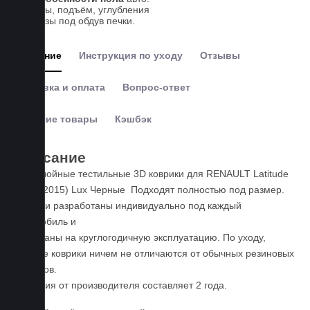
выступы, подъём, углубления
и вырезы под обдув печки.
Описание
Инструкция по уходу
Отзывы
Доставка и оплата
Вопрос-ответ
Похожие товары
Кэшбэк
Описание
Пятислойные тестильные 3D коврики для RENAULT Latitude
(2010-2015) Lux Черные Подходят полностью под размер.
Коврики разработаны индивидуально под каждый
автомобиль и
расчитаны на круглогодичную эксплуатацию. По уходу,
данные коврики ничем не отличаются от обычных резиновых
ковриков.
Гарантия от производителя составляет 2 года.