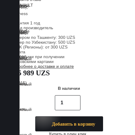
Lux
Business
Гарантия 1 год
Завод производитель
Доставка
Курьером по Ташкенту: 300 UZS
Курьер по Узбекистану: 500 UZS
CDEK (Регионы): от 300 UZS
Оплата
Наличными при получении
Банковскими картами
Подробнее о доставке и оплате
885 989 UZS
В наличии
Добавить в корзину
Купить в один клик