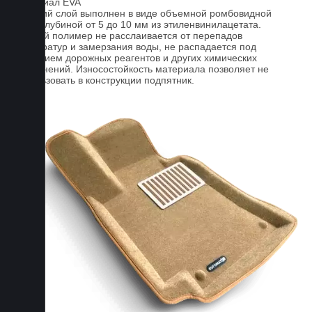
Материал EVA
Верхний слой выполнен в виде объемной ромбовидной
сетки глубиной от 5 до 10 мм из этиленвинилацетата.
Данный полимер не расслаивается от перепадов
температур и замерзания воды, не распадается под
действием дорожных реагентов и других химических
загрязнений. Износостойкость материала позволяет не
использовать в конструкции подпятник.