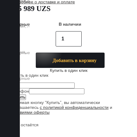
Подробнее о доставке и оплате
885 989 UZS
В наличии
Добавить в корзину
Купить в один клик
Купить в один клик
Имя
Телефон
Нажимая кнопку “Купить”, вы автоматически
соглашаетесь
с политикой конфиденциальности
и
условиями оферты
Обувь остаётся
чистой