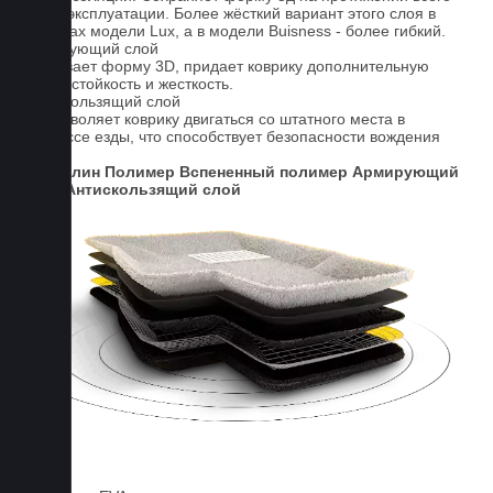
срока эксплуатации. Более жёсткий вариант этого слоя в
ковриках модели Lux, а в модели Buisness - более гибкий.
Армирующий слой
Усиливает форму 3D, придает коврику дополнительную
износостойкость и жесткость.
Антискользящий слой
Не позволяет коврику двигаться со штатного места в
процессе езды, что способствует безопасности вождения
авто.
Ковролин
Полимер
Вспененный полимер
Армирующий
слой
Антискользящий слой