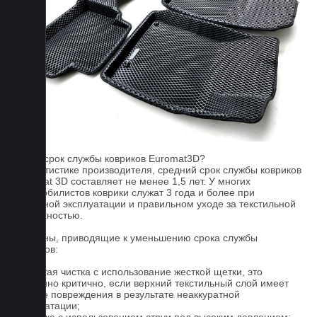
FAQ
Какой срок службы ковриков Euromat3D?
По статистике производителя, средний срок службы ковриков
Euromat 3D составляет не менее 1,5 лет. У многих
автомобилистов коврики служат 3 года и более при
бережной эксплуатации и правильном уходе за текстильной
поверхностью.
Причины, приводящие к уменьшению срока службы
ковриков:
1. Частая чистка с использование жесткой щетки, это
особенно критично, если верхний текстильный слой имеет
мелкие повреждения в результате неаккуратной
эксплуатации;