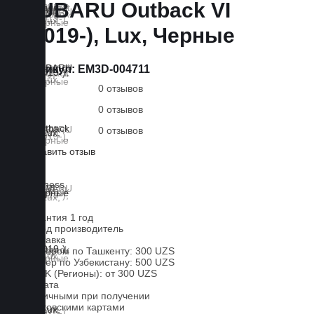
SUBARU Outback VI
(2019-), Lux, Черные
Артикул:
EM3D-004711
0 отзывов
0 отзывов
0 отзывов
Оставить отзыв
Lux
Business
EVA
Гарантия 1 год
Завод производитель
Доставка
Курьером по Ташкенту: 300 UZS
Курьер по Узбекистану: 500 UZS
CDEK (Регионы): от 300 UZS
Оплата
Наличными при получении
Банковскими картами