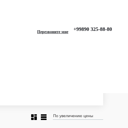
+99890 325-88-80
Перезвоните мне
и
По увеличению цены