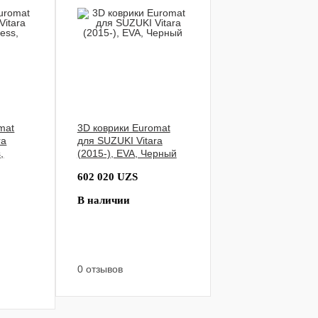
mat
3D коврики Euromat
ra
для SUZUKI Vitara
,
(2015-), EVA, Черный
602 020 UZS
В наличии
0 отзывов