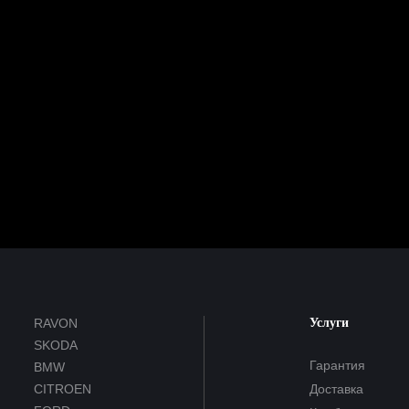
RAVON
Услуги
SKODA
Гарантия
BMW
CITROEN
Доставка