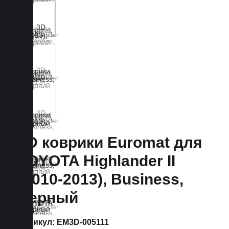
3D коврики Euromat для
TOYOTA Highlander II
(2010-2013), Business,
Черный
Артикул:
EM3D-005111