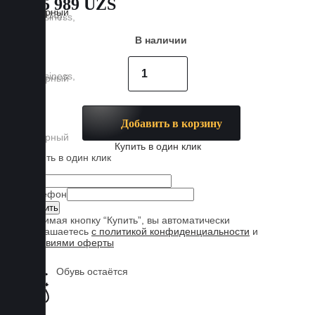
885 989 UZS
В наличии
Добавить в корзину
Купить в один клик
Купить в один клик
Имя
Телефон
Нажимая кнопку “Купить”, вы автоматически
соглашаетесь
с политикой конфиденциальности
и
условиями оферты
Обувь остаётся
чистой