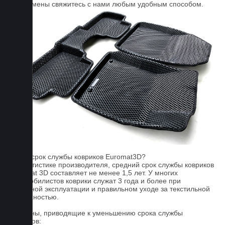
Для замены свяжитесь с нами любым удобным способом.
FAQ
Какой срок службы ковриков Euromat3D?
По статистике производителя, средний срок службы ковриков
Euromat 3D составляет не менее 1,5 лет. У многих
автомобилистов коврики служат 3 года и более при
бережной эксплуатации и правильном уходе за текстильной
поверхностью.
Причины, приводящие к уменьшению срока службы
ковриков: