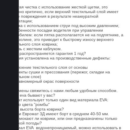
1. Частая чистка с использование жесткой щетки, это
особенно критично, если верхний текстильный слой имеет
мелкие повреждения в результате неаккуратной
эксплуатации;
2. Мойка с использованием струи под высоким давлением;
3. Особенности посадки водителя при управлении
автомобилем: если пятка располагается не на подпятнике, а
на ковролине, это приводит к быстрому износу верхнего
текстильного слоя коврика;
4. Обувь с жестким каблуком.
На что распространяется гарантия 1 год?
Гарантия установлена на производственные дефекты:
1. Отслоение текстильного слоя от основы
2. Дефекты сушки и прессования (пережог, складки на
текстильном слое)
3. Неравномерный окрас поверхности
Для замены свяжитесь с нами любым удобным способом.
Серые eva бывают у вас?
Евромат использует только один вид материала EVA:
черного цвета "ромбы"
Какова высота борта коврика?
Коврики Евромат 3Д имеют борт в среднем 40-50 мм.
Не промокают ли коврики, или они предназначены только
для сухой погоды?
Материал EVA водонепроницаемый, можно использовать в