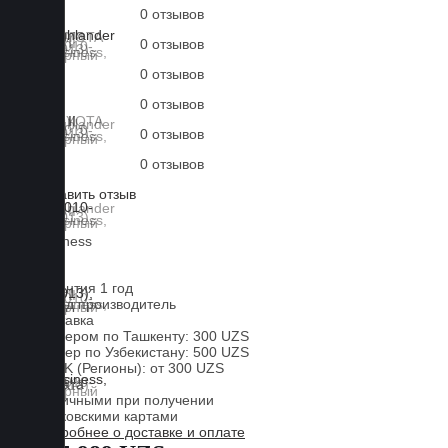
0 отзывов
0 отзывов
0 отзывов
0 отзывов
0 отзывов
0 отзывов
Оставить отзыв
Lux
Business
EVA
Гарантия 1 год
Завод производитель
Доставка
Курьером по Ташкенту: 300 UZS
Курьер по Узбекистану: 500 UZS
CDEK (Регионы): от 300 UZS
Оплата
Наличными при получении
Банковскими картами
Подробнее о доставке и оплате