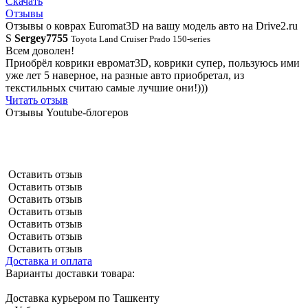
Скачать
Отзывы
Отзывы о коврах Euromat3D на вашу модель авто на Drive2.ru
S
Sergey7755
Toyota Land Cruiser Prado 150-series
Всем доволен!
Приобрёл коврики евромат3D, коврики супер, пользуюсь ими
уже лет 5 наверное, на разные авто приобретал, из
текстильных считаю самые лучшие они!)))
Читать отзыв
Отзывы Youtube-блогеров
Оставить отзыв
Оставить отзыв
Оставить отзыв
Оставить отзыв
Оставить отзыв
Оставить отзыв
Оставить отзыв
Доставка и оплата
Варианты доставки товара:
Доставка курьером по Ташкенту