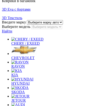
Коврики в багажник
3D Eva с бортами
3D Текстиль
Введите марку
Выберите модель
Найти
CHERY / EXEED
CHEVROLET
RAVON
KIA
HYUNDAI
SKODA
JETOUR