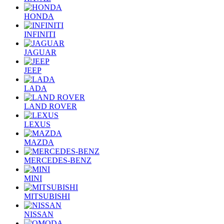
HONDA
INFINITI
JAGUAR
JEEP
LADA
LAND ROVER
LEXUS
MAZDA
MERCEDES-BENZ
MINI
MITSUBISHI
NISSAN