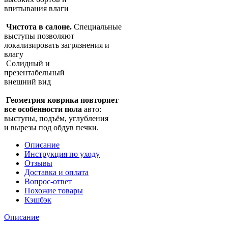
впитывания влаги
Чистота в салоне.
Специальные
выступы позволяют
локализировать загрязнения и
влагу
Солидный и
презентабельный
внешний вид
Геометрия коврика повторяет
все особенности пола
авто:
выступы, подъём, углубления
и вырезы под обдув печки.
Описание
Инструкция по уходу
Отзывы
Доставка и оплата
Вопрос-ответ
Похожие товары
Кэшбэк
Описание