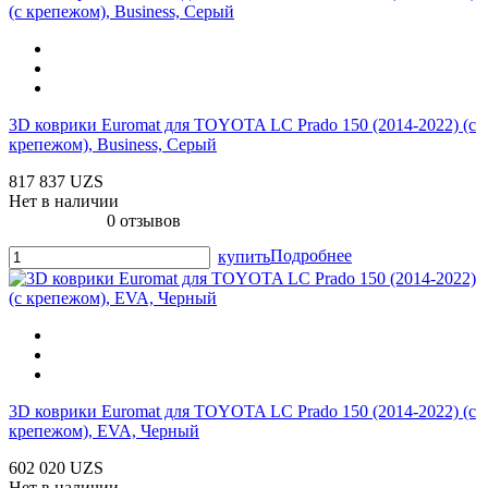
3D коврики Euromat для TOYOTA LС Prado 150 (2014-2022) (с
крепежом), Business, Серый
817 837 UZS
Нет в наличии
0 отзывов
Подробнее
купить
3D коврики Euromat для TOYOTA LС Prado 150 (2014-2022) (с
крепежом), EVA, Черный
602 020 UZS
Нет в наличии