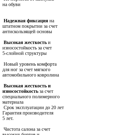
на обуви
Надежная фиксация
на
штатном покрытии за счет
антискользящей основы
Высокая жесткость
и
износостойкость за счет
5-слойной структуры
Новый уровень комфорта
для ног за счет мягкого
автомобильного ковролина
Высокая жесткость и
износостойкость
за счет
специального полимерного
материала
Срок эксплуатации до 20 лет
Гарантия производителя
5 лет.
Чистота салона за счет
высоких бортов и