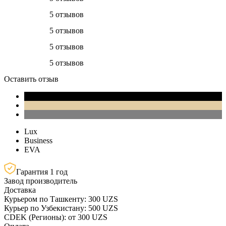
5 отзывов
5 отзывов
5 отзывов
5 отзывов
Оставить отзыв
Lux
Business
EVA
Гарантия 1 год
Завод производитель
Доставка
Курьером по Ташкенту: 300 UZS
Курьер по Узбекистану: 500 UZS
CDEK (Регионы): от 300 UZS