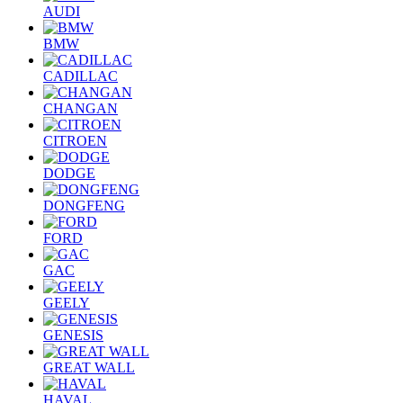
AUDI
BMW
CADILLAC
CHANGAN
CITROEN
DODGE
DONGFENG
FORD
GAC
GEELY
GENESIS
GREAT WALL
HAVAL