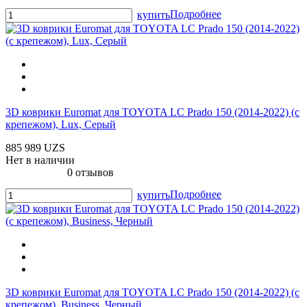
Подробнее
купить
3D коврики Euromat для TOYOTA LС Prado 150 (2014-2022) (с
крепежом), Lux, Серый
885 989 UZS
Нет в наличии
0 отзывов
Подробнее
купить
3D коврики Euromat для TOYOTA LС Prado 150 (2014-2022) (с
крепежом), Business, Черный