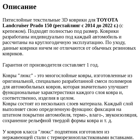
Описание
Пятислойные текстильные 3D коврики для
TOYOTA
Landcruiser Prado 150 (рестайлинг с 2014 до 2022 г.)
(с
крепежом). Подходят полностью под размер. Коврики
разработаны индивидуально под каждый автомобиль и
рассчитаны на круглогодичную эксплуатацию. По уходу,
данные коврики ничем не отличаются от обычных резиновых
ковриков.
Гарантия от производителя составляет 1 год.
Ковры "люкс" - это многослойные ковры, изготовленные из
оригинальной, специально разработанной смеси полимеров
для автомобильных ковров, которая значительно улучшает
функциональные характеристики каждого слоя ковра и,
соответственно, изделия в целом.
Ковры состоят из нескольких слоев материала. Каждый слой
выполняет свою определенную функцию: фиксация на
штатном покрытии автомобиля, термо-, влаго-, звукоизоляция,
сохранение рельефной твердой формы ковра и т. д.
У ковров класса "люкс" подпятник изготовлен из
нержавеющей стали с терморезинопластиковыми вставками.