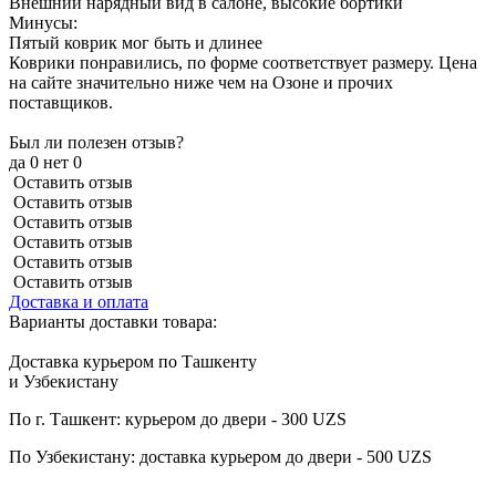
Внешний нарядный вид в салоне, высокие бортики
Минусы:
Пятый коврик мог быть и длинее
Коврики понравились, по форме соответствует размеру. Цена
на сайте значительно ниже чем на Озоне и прочих
поставщиков.
Был ли полезен отзыв?
да
0
нет
0
Оставить отзыв
Оставить отзыв
Оставить отзыв
Оставить отзыв
Оставить отзыв
Оставить отзыв
Доставка и оплата
Варианты доставки товара:
Доставка курьером по Ташкенту
и Узбекистану
По г. Ташкент: курьером до двери - 300 UZS
По Узбекистану: доставка курьером до двери - 500 UZS