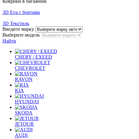
Коврики в багажник
3D Eva с бортами
3D Текстиль
Введите марку
Выберите модель
Найти
CHERY / EXEED
CHEVROLET
RAVON
KIA
HYUNDAI
SKODA
JETOUR
AUDI