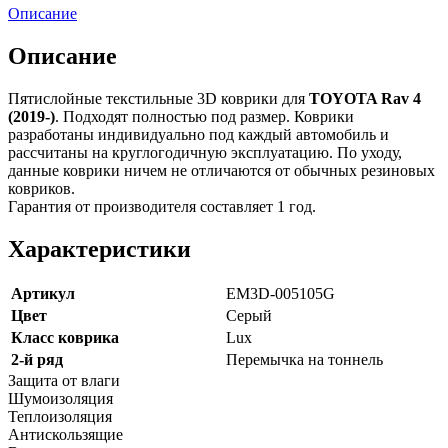
Описание
Описание
Пятислойные текстильные 3D коврики для
TOYOTA Rav 4
(2019-)
. Подходят полностью под размер. Коврики
разработаны индивидуально под каждый автомобиль и
рассчитаны на круглогодичную эксплуатацию. По уходу,
данные коврики ничем не отличаются от обычных резиновых
ковриков.
Гарантия от производителя составляет 1 год.
Характеристики
Артикул
EM3D-005105G
Цвет
Серый
Класс коврика
Lux
2-й ряд
Перемычка на тоннель
Защита от влаги
Шумоизоляция
Теплоизоляция
Антискользящие