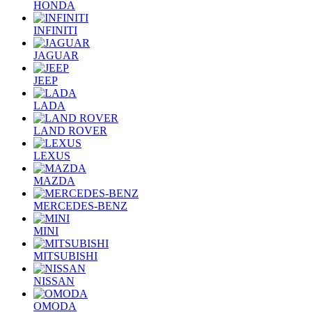
HONDA
INFINITI
JAGUAR
JEEP
LADA
LAND ROVER
LEXUS
MAZDA
MERCEDES-BENZ
MINI
MITSUBISHI
NISSAN
OMODA