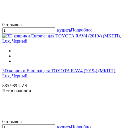
0 отзывов
Подробнее
купить
3D коврики Euromat для TOYOTA RAV4 (2019-) (МКПП),
Lux, Черный
885 989 UZS
Нет в наличии
0 отзывов
Подробнее
купить