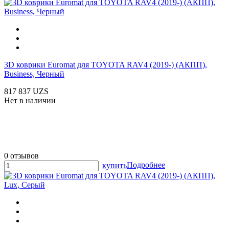
3D коврики Euromat для TOYOTA RAV4 (2019-) (АКПП),
Business, Черный
817 837 UZS
Нет в наличии
0 отзывов
Подробнее
купить