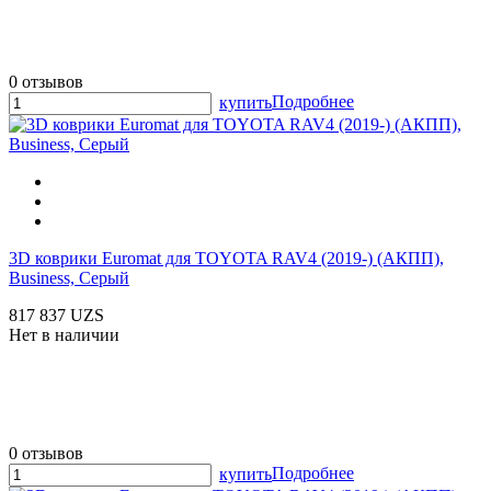
0 отзывов
Подробнее
купить
3D коврики Euromat для TOYOTA RAV4 (2019-) (АКПП),
Business, Серый
817 837 UZS
Нет в наличии
0 отзывов
Подробнее
купить