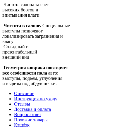
Чистота салона за счет
высоких бортов и
впитывания влаги
Чистота в салоне.
Специальные
выступы позволяют
локализировать загрязнения и
влагу
Солидный и
презентабельный
внешний вид
Геометрия коврика повторяет
все особенности пола
авто:
выступы, подъём, углубления
и вырезы под обдув печки.
Описание
Инструкция по уходу
Отзывы
Доставка и оплата
Вопрос-ответ
Похожие товары
Кэшбэк