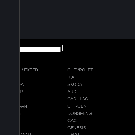
CHERY / EXEED
CHEVROLET
RAVON
KIA
HYUNDAI
SKODA
JETOUR
AUDI
BMW
CADILLAC
CHANGAN
CITROEN
DODGE
DONGFENG
FORD
GAC
GEELY
GENESIS