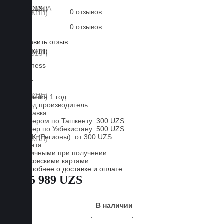
0 отзывов
0 отзывов
Оставить отзыв
Lux
Business
EVA
Liner
Гарантия 1 год
Завод производитель
Доставка
Курьером по Ташкенту: 300 UZS
Курьер по Узбекистану: 500 UZS
CDEK (Регионы): от 300 UZS
Оплата
Наличными при получении
Банковскими картами
Подробнее о доставке и оплате
885 989 UZS
В наличии