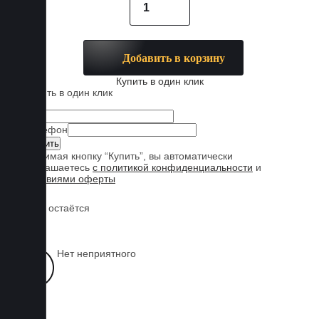
Добавить в корзину
Купить в один клик
Купить в один клик
Имя
Телефон
Нажимая кнопку “Купить”, вы автоматически
соглашаетесь
с политикой конфиденциальности
и
условиями оферты
Обувь остаётся
чистой
Нет неприятного
запаха