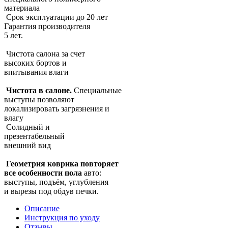
материала
Срок эксплуатации до 20 лет
Гарантия производителя
5 лет.
Чистота салона за счет
высоких бортов и
впитывания влаги
Чистота в салоне.
Специальные
выступы позволяют
локализировать загрязнения и
влагу
Солидный и
презентабельный
внешний вид
Геометрия коврика повторяет
все особенности пола
авто:
выступы, подъём, углубления
и вырезы под обдув печки.
Описание
Инструкция по уходу
Отзывы