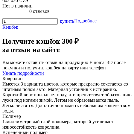
602 020 UZS
Нет в наличии
0 отзывов
Подробнее
купить
Кэшбэк
Получите
кэшбэк 300 ₽
за отзыв на сайте
Вы можете оставить отзыв на продукцию Euromat 3D после
покупки и получить кэшбек на карту или телефон
Узнать подробности
Ковролин
Имеется 3 варианта цветов, которые прекрасно сочетается со
штатным полом авто. Материал устойчив к истиранию.
Короткий ворс впитывает воду, что препятствует образованию
лужи под ногами зимой. Летом не образовывается пыль.
Легко чистятся. Достаточно промыть небольшим количеством
воды.
Полимер
1-миллиметровый слой полимера, который усиливает
износостойкость ковролина.
Вспененный полимер