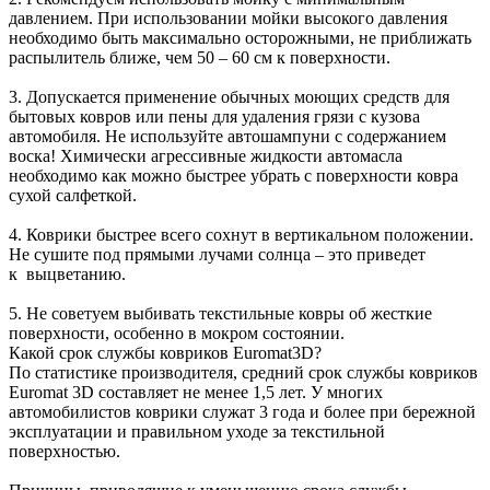
давлением. При использовании мойки высокого давления
необходимо быть максимально осторожными, не приближать
распылитель ближе, чем 50 – 60 см к поверхности.
3. Допускается применение обычных моющих средств для
бытовых ковров или пены для удаления грязи с кузова
автомобиля. Не используйте автошампуни с содержанием
воска! Химически агрессивные жидкости автомасла
необходимо как можно быстрее убрать с поверхности ковра
сухой салфеткой.
4. Коврики быстрее всего сохнут в вертикальном положении.
Не сушите под прямыми лучами солнца – это приведет
к выцветанию.
5. Не советуем выбивать текстильные ковры об жесткие
поверхности, особенно в мокром состоянии.
Какой срок службы ковриков Euromat3D?
По статистике производителя, средний срок службы ковриков
Euromat 3D составляет не менее 1,5 лет. У многих
автомобилистов коврики служат 3 года и более при бережной
эксплуатации и правильном уходе за текстильной
поверхностью.