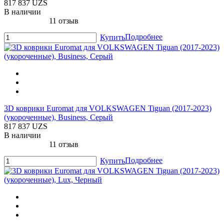
817 837 UZS
В наличии
11 отзыв
Подробнее
Купить
3D коврики Euromat для VOLKSWAGEN Tiguan (2017-2023)
(укороченные), Business, Серый
817 837 UZS
В наличии
11 отзыв
Подробнее
Купить