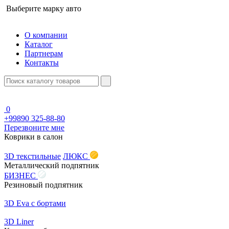
Выберите марку авто
О компании
Каталог
Партнерам
Контакты
0
+99890 325-88-80
Перезвоните мне
Коврики в салон
3D текстильные
ЛЮКС
Металлический подпятник
БИЗНЕС
Резиновый подпятник
3D Eva с бортами
3D Liner