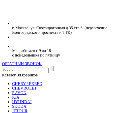
г. Москва, ул. Скотопрогонная д 35 стр 6. (пересечение
Волгоградского проспекта и ТТК)
+99890 325-88-80
Мы работаем с 9 до 18
с понедельника по пятницу
ОБРАТНЫЙ ЗВОНОК
Каталог 3d ковриков
CHERY / EXEED
CHEVROLET
RAVON
KIA
HYUNDAI
SKODA
JETOUR