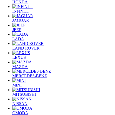
HONDA
INFINITI
JAGUAR
JEEP
LADA
LAND ROVER
LEXUS
MAZDA
MERCEDES-BENZ
MINI
MITSUBISHI
NISSAN
OMODA