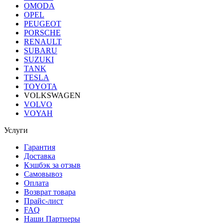
OMODA
OPEL
PEUGEOT
PORSCHE
RENAULT
SUBARU
SUZUKI
TANK
TESLA
TOYOTA
VOLKSWAGEN
VOLVO
VOYAH
Услуги
Гарантия
Доставка
Кэшбэк за отзыв
Самовывоз
Оплата
Возврат товара
Прайс-лист
FAQ
Наши Партнеры