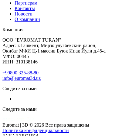
Партнерам
Контакты
Новости
О компании
Компания
ООО "EVROMAT TURAN"
Адрес: г.Ташкент, Мирзо улугбекский район,
Окибат МФИ Ц-1 массив Буюк Ипак Йули д.45-а
МФО: 00445
ИНН: 310138146
+99890 325-88-80
info@euromat3d.uz
Следите за нами
Следите за нами
Euromat | 3D © 2026 Все права защищены
Политика конфиденциальности
ЗАКАЗ ЗВОНКА