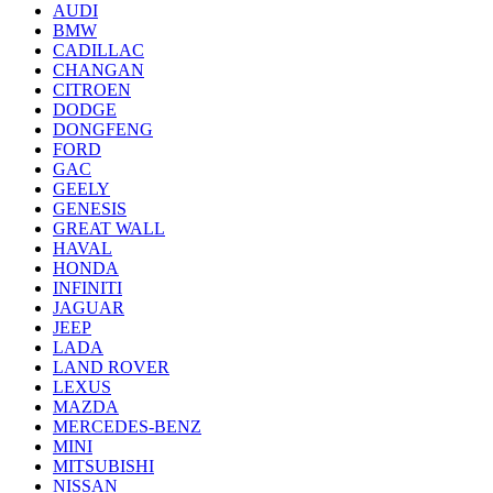
AUDI
BMW
CADILLAC
CHANGAN
CITROEN
DODGE
DONGFENG
FORD
GAC
GEELY
GENESIS
GREAT WALL
HAVAL
HONDA
INFINITI
JAGUAR
JEEP
LADA
LAND ROVER
LEXUS
MAZDA
MERCEDES-BENZ
MINI
MITSUBISHI
NISSAN