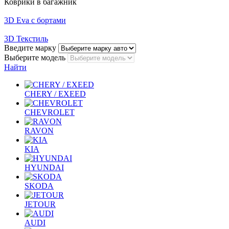
Коврики в багажник
3D Eva с бортами
3D Текстиль
Введите марку
Выберите модель
Найти
CHERY / EXEED
CHEVROLET
RAVON
KIA
HYUNDAI
SKODA
JETOUR
AUDI