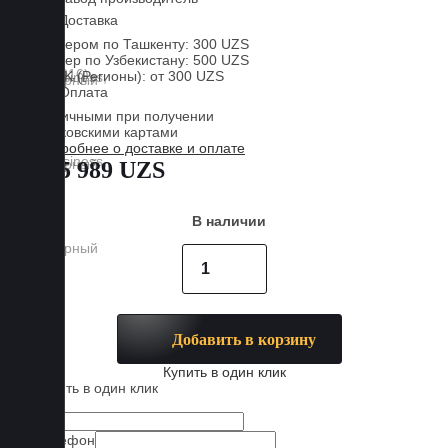
Доставка
Курьером по Ташкенту: 300 UZS
Курьер по Узбекистану: 500 UZS
CDEK (Регионы): от 300 UZS
Оплата
Наличными при получении
Банковскими картами
Подробнее о доставке и оплате
885 989 UZS
В наличии
Добавить в корзину
Купить в один клик
Купить в один клик
Имя
Телефон