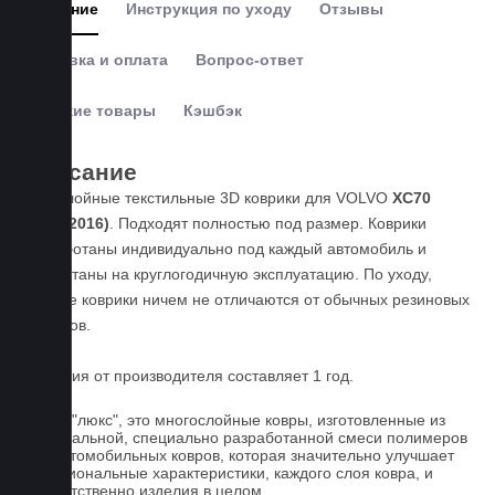
Описание
Инструкция по уходу
Отзывы
Доставка и оплата
Вопрос-ответ
Похожие товары
Кэшбэк
Описание
Пятислойные текстильные 3D коврики для VOLVO
XC70
(2007-2016)
. Подходят полностью под размер. Коврики
разработаны индивидуально под каждый автомобиль и
рассчитаны на круглогодичную эксплуатацию. По уходу,
данные коврики ничем не отличаются от обычных резиновых
ковриков.
Гарантия от производителя составляет 1 год.
Ковры "люкс", это многослойные ковры, изготовленные из
оригинальной, специально разработанной смеси полимеров
для автомобильных ковров, которая значительно улучшает
функциональные характеристики, каждого слоя ковра, и
соответственно изделия в целом.