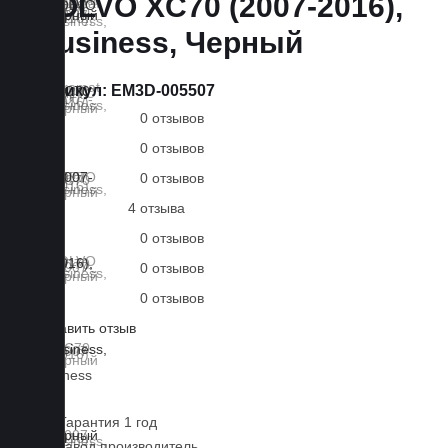
VOLVO XC70 (2007-2016),
Business, Черный
Артикул:
EM3D-005507
0 отзывов
0 отзывов
0 отзывов
4 отзыва
0 отзывов
0 отзывов
0 отзывов
Оставить отзыв
Lux
Business
EVA
Гарантия 1 год
Завод производитель