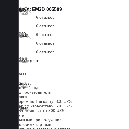
Артикул:
EM3D-005509
6 отзывов
6 отзывов
6 отзывов
6 отзывов
6 отзывов
Оставить отзыв
Lux
Business
EVA
Гарантия 1 год
Завод производитель
Доставка
Курьером по Ташкенту: 300 UZS
Курьер по Узбекистану: 500 UZS
CDEK (Регионы): от 300 UZS
Оплата
Наличными при получении
Банковскими картами