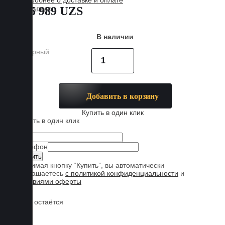
Подробнее о доставке и оплате
885 989 UZS
В наличии
Добавить в корзину
Купить в один клик
Купить в один клик
Имя
Телефон
Нажимая кнопку “Купить”, вы автоматически
соглашаетесь
с политикой конфиденциальности
и
условиями оферты
Обувь остаётся
чистой