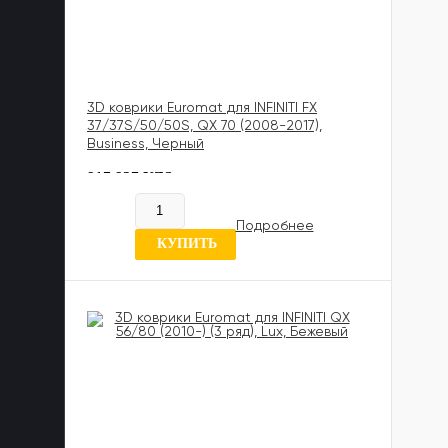
3D коврики Euromat для INFINITI FX
37/37S/50/50S, QX 70 (2008-2017),
Business, Черный
817 837 UZS
В наличии
Подробнее
7 отзывов
КУПИТЬ