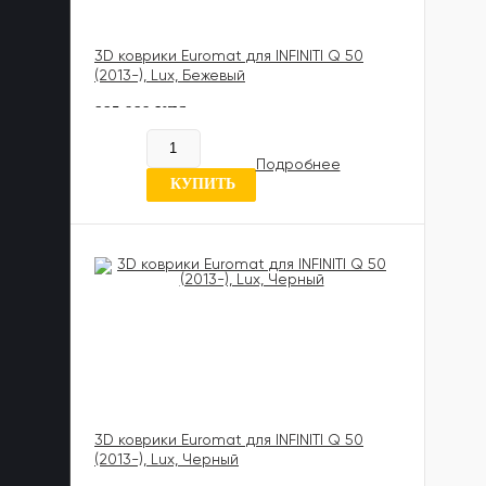
3D коврики Euromat для INFINITI Q 50
(2013-), Lux, Бежевый
885 989 UZS
В наличии
Подробнее
0 отзывов
КУПИТЬ
3D коврики Euromat для INFINITI Q 50
(2013-), Lux, Черный