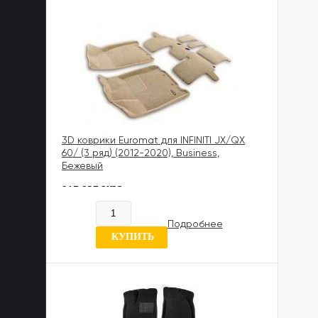
3D коврики Euromat для INFINITI JX/QX
60/ (3 ряд) (2012-2020), Business,
Бежевый
817 837 UZS
В наличии
Подробнее
0 отзывов
КУПИТЬ