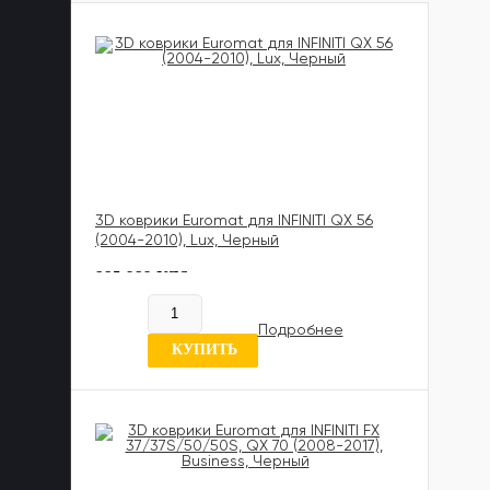
3D коврики Euromat для INFINITI QX 56
(2004-2010), Lux, Черный
885 989 UZS
В наличии
Подробнее
5 отзывов
КУПИТЬ