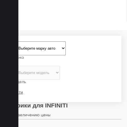
Марка
Модель
Найти
Коврики для INFINITI
По увеличению цены