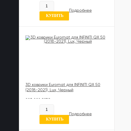
В наличии
Подробнее
6 отзывов
КУПИТЬ
3D коврики Euromat для INFINITI QX 50
(2018-2021), Lux, Черный
885 989 UZS
В наличии
Подробнее
0 отзывов
КУПИТЬ