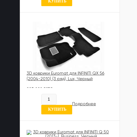
КУПИТЬ
3D коврики Euromat для INFINITI QX 56
(2004-2010) (3 ряд), Lux, Черный
885 989 UZS
В наличии
Подробнее
6 отзывов
КУПИТЬ