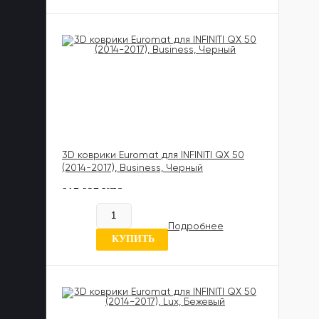
3D коврики Euromat для INFINITI QX 50
(2014-2017), Business, Черный
817 837 UZS
В наличии
Подробнее
0 отзывов
КУПИТЬ