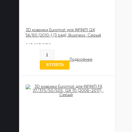
3D коврики Euromat для INFINITI QX
56/80 (2010-) (3 ряд), Business, Серый
817 837 UZS
Нет в наличии
Подробнее
6 отзывов
КУПИТЬ