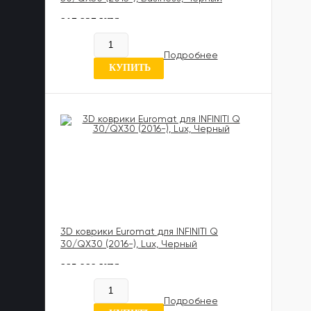
817 837 UZS
В наличии
Подробнее
0 отзывов
КУПИТЬ
3D коврики Euromat для INFINITI Q
30/QX30 (2016-), Lux, Черный
885 989 UZS
В наличии
Подробнее
0 отзывов