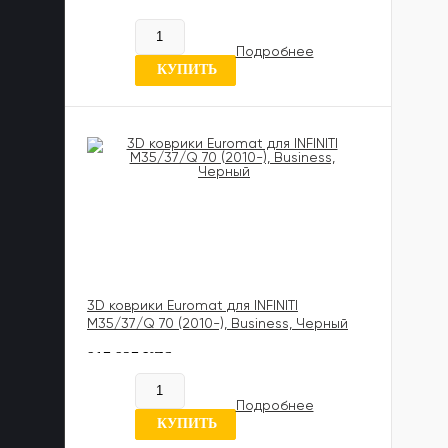
885 989 UZS
В наличии
Подробнее
0 отзывов
КУПИТЬ
3D коврики Euromat для INFINITI
M35/37/Q 70 (2010-), Business, Черный
817 837 UZS
В наличии
Подробнее
0 отзывов
КУПИТЬ