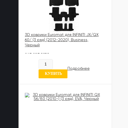
3D коврики Euromat для INFINITI JX/QX
60/ (3 ряд) (2012-2020), Business,
Черный
817 837 UZS
В наличии
Подробнее
0 отзывов
КУПИТЬ