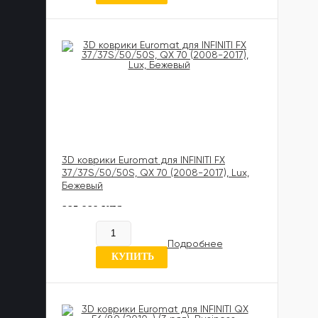
3D коврики Euromat для INFINITI FX
37/37S/50/50S, QX 70 (2008-2017), Lux,
Бежевый
885 989 UZS
В наличии
Подробнее
7 отзывов
КУПИТЬ