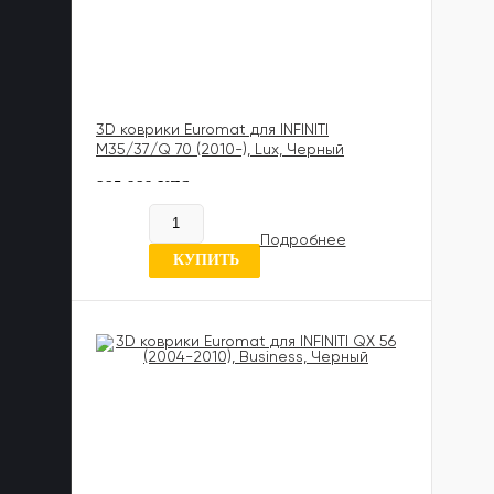
3D коврики Euromat для INFINITI
M35/37/Q 70 (2010-), Lux, Черный
885 989 UZS
В наличии
Подробнее
0 отзывов
КУПИТЬ