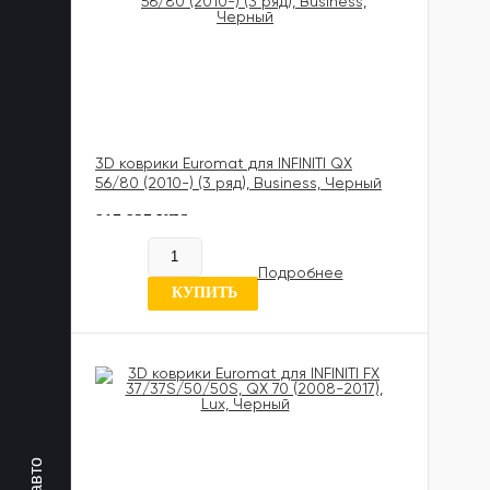
3D коврики Euromat для INFINITI QX
56/80 (2010-) (3 ряд), Business, Черный
817 837 UZS
В наличии
Подробнее
6 отзывов
КУПИТЬ