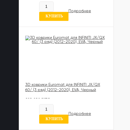
В наличии
Подробнее
6 отзывов
КУПИТЬ
3D коврики Euromat для INFINITI JX/QX
60/ (3 ряд) (2012-2020), EVA, Черный
602 020 UZS
В наличии
Подробнее
0 отзывов
КУПИТЬ