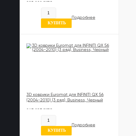
885 989 UZS
В наличии
Подробнее
0 отзывов
КУПИТЬ
3D коврики Euromat для INFINITI QX 56
(2004-2010) (3 ряд), Business, Черный
817 837 UZS
В наличии
Подробнее
6 отзывов
КУПИТЬ