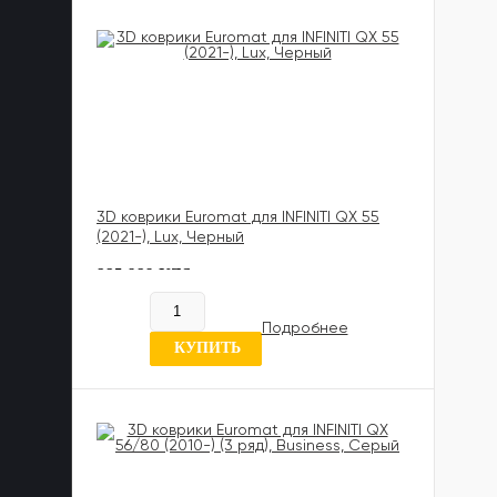
3D коврики Euromat для INFINITI QX 55
(2021-), Lux, Черный
885 989 UZS
Нет в наличии
Подробнее
0 отзывов
КУПИТЬ