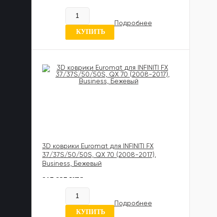
В наличии
Подробнее
7 отзывов
КУПИТЬ
3D коврики Euromat для INFINITI FX
37/37S/50/50S, QX 70 (2008-2017),
Business, Бежевый
817 837 UZS
В наличии
Подробнее
7 отзывов
КУПИТЬ