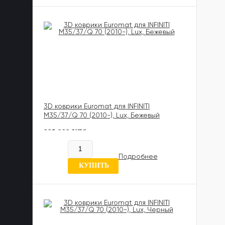
3D коврики Euromat для INFINITI
M35/37/Q 70 (2010-), Lux, Бежевый
885 989 UZS
В наличии
Подробнее
0 отзывов
КУПИТЬ