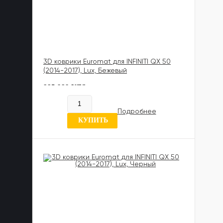
3D коврики Euromat для INFINITI QX 50
(2014-2017), Lux, Бежевый
885 989 UZS
В наличии
Подробнее
0 отзывов
КУПИТЬ