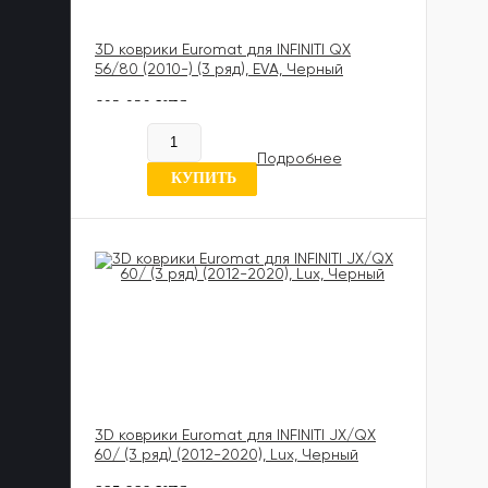
3D коврики Euromat для INFINITI QX
56/80 (2010-) (3 ряд), EVA, Черный
602 020 UZS
В наличии
Подробнее
6 отзывов
КУПИТЬ
3D коврики Euromat для INFINITI JX/QX
60/ (3 ряд) (2012-2020), Lux, Черный