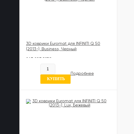
3D коврики Euromat для INFINITI Q 50
(2013-), Business, Черный
817 837 UZS
В наличии
Подробнее
0 отзывов
КУПИТЬ