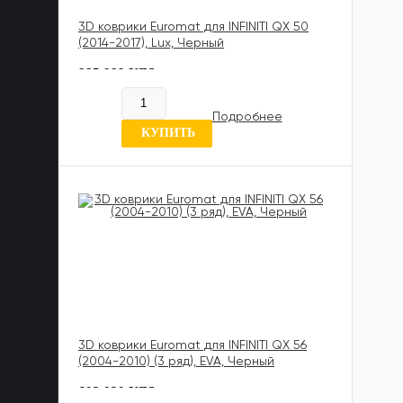
3D коврики Euromat для INFINITI QX 50
(2014-2017), Lux, Черный
885 989 UZS
В наличии
Подробнее
0 отзывов
КУПИТЬ
3D коврики Euromat для INFINITI QX 56
(2004-2010) (3 ряд), EVA, Черный
602 020 UZS