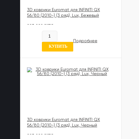
3D коврики Euromat для INFINITI QX
56/80 (2010-) (3 ряд), Lux, Бежевый
885 989 UZS
В наличии
Подробнее
6 отзывов
КУПИТЬ
3D коврики Euromat для INFINITI QX
56/80 (2010-) (3 ряд), Lux, Черный
885 989 UZS