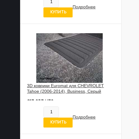
Нет в наличии
Подробнее
5 отзывов
КУПИТЬ
3D коврики Euromat для CHEVROLET
Tahoe (2006-2014), Business, Серый
817 837 UZS
Нет в наличии
Подробнее
5 отзывов
КУПИТЬ