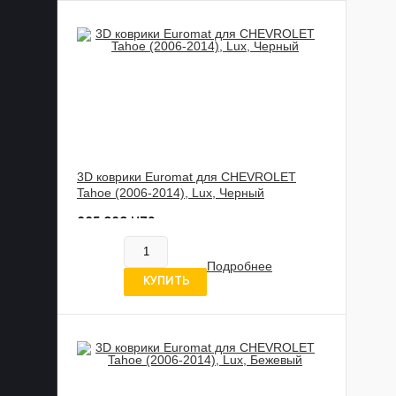
3D коврики Euromat для CHEVROLET
Tahoe (2006-2014), Lux, Черный
885 989 UZS
В наличии
Подробнее
5 отзывов
КУПИТЬ