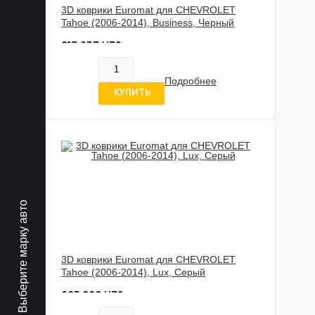
3D коврики Euromat для CHEVROLET
Tahoe (2006-2014), Business, Черный
817 837 UZS
В наличии
Подробнее
5 отзывов
КУПИТЬ
Выберите марку авто
3D коврики Euromat для CHEVROLET
Tahoe (2006-2014), Lux, Серый
885 989 UZS