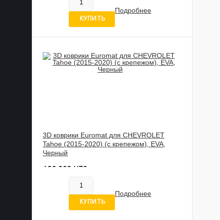
В наличии
Подробнее
5 отзывов
КУПИТЬ
3D коврики Euromat для CHEVROLET
Tahoe (2015-2020) (с крепежом), EVA,
Черный
602 020 UZS
В наличии
Подробнее
5 отзывов
КУПИТЬ