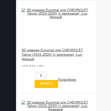
3D коврики Euromat для CHEVROLET
Tahoe (2015-2020) (с крепежом), Lux,
Черный
885 989 UZS
В наличии
Подробнее
5 отзывов
КУПИТЬ