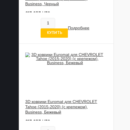
Business, Черный
817 837 UZS
В наличии
Подробнее
5 отзывов
КУПИТЬ
3D коврики Euromat для CHEVROLET
Tahoe (2015-2020) (с крепежом),
Business, Бежевый
817 837 UZS