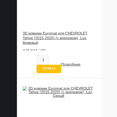
3D коврики Euromat для CHEVROLET
Tahoe (2015-2020) (с крепежом), Lux,
Бежевый
885 989 UZS
В наличии
Подробнее
5 отзывов
КУПИТЬ