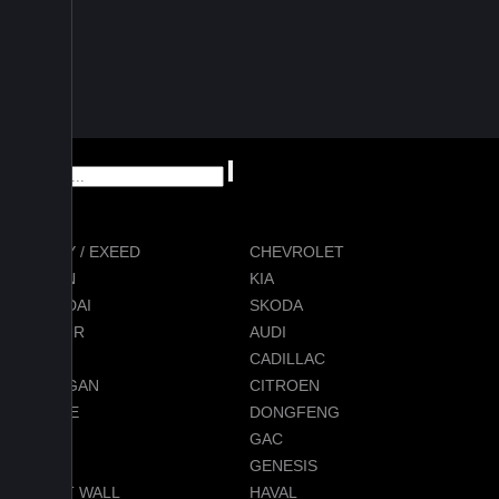
CHERY / EXEED
CHEVROLET
RAVON
KIA
HYUNDAI
SKODA
JETOUR
AUDI
BMW
CADILLAC
CHANGAN
CITROEN
DODGE
DONGFENG
FORD
GAC
GEELY
GENESIS
GREAT WALL
HAVAL