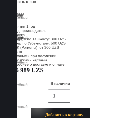
Оставить отзыв
Lux
Business
EVA
Гарантия 1 год
Завод производитель
Доставка
Курьером по Ташкенту: 300 UZS
Курьер по Узбекистану: 500 UZS
CDEK (Регионы): от 300 UZS
Оплата
Наличными при получении
Банковскими картами
Подробнее о доставке и оплате
885 989 UZS
В наличии
Добавить в корзину