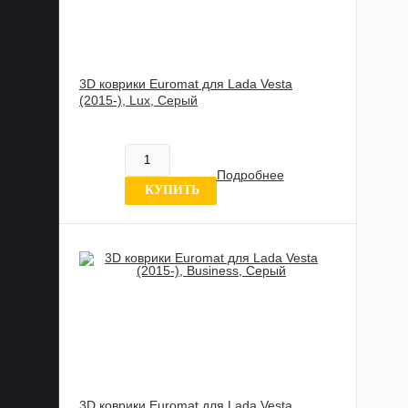
3D коврики Euromat для Lada Vesta
(2015-), Lux, Серый
885 989 UZS
В наличии
Подробнее
10 отзыв
КУПИТЬ
3D коврики Euromat для Lada Vesta