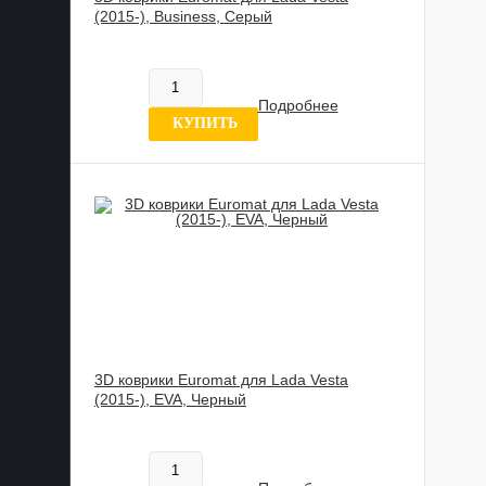
(2015-), Business, Серый
817 837 UZS
В наличии
Подробнее
11 отзыв
КУПИТЬ
3D коврики Euromat для Lada Vesta
(2015-), EVA, Черный
602 020 UZS
В наличии