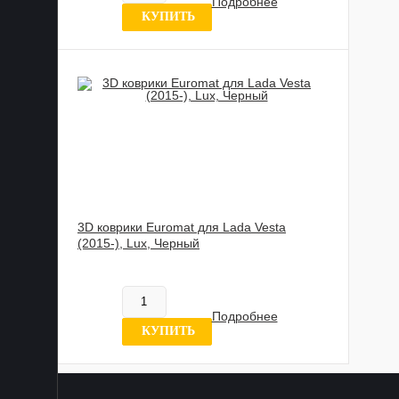
Подробнее
10 отзыв
КУПИТЬ
3D коврики Euromat для Lada Vesta
(2015-), Lux, Черный
885 989 UZS
Нет в наличии
Подробнее
24 отзыва
КУПИТЬ