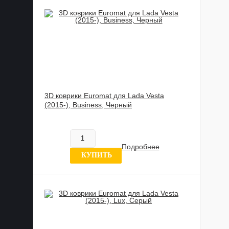
3D коврики Euromat для Lada Vesta
(2015-), Business, Черный
817 837 UZS
В наличии
Подробнее
10 отзыв
КУПИТЬ